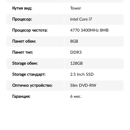
Кутия вид:
Tower
Процесор:
Intel Core i7
Процесор честота:
4770 3400MHz 8MB
Памет обем:
8GB
Памет тип:
DDR3
Storage обем:
128GB
Storage стандарт:
2.5 Inch SSD
Оптично устройство:
Slim DVD-RW
Гаранция:
6 мес.