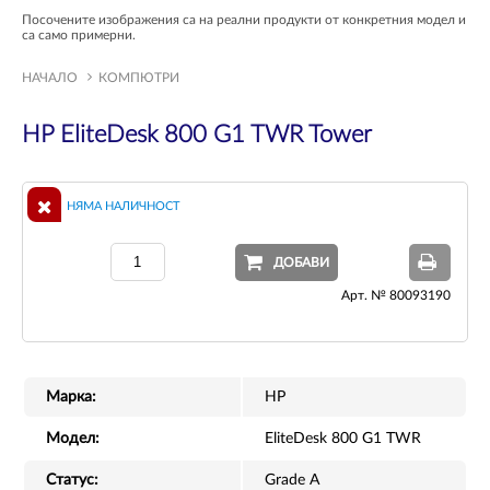
Посочените изображения са на реални продукти от конкретния модел и
са само примерни.
НАЧАЛО
КОМПЮТРИ
HP EliteDesk 800 G1 TWR Tower
НЯМА НАЛИЧНОСТ
ДОБАВИ
Арт. № 80093190
Марка:
HP
Модел:
EliteDesk 800 G1 TWR
Статус:
Grade A