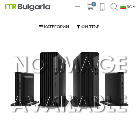
0
BG
EN
КАТЕГОРИИ
ФИЛТЪР