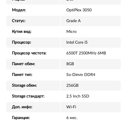
Модел:
OptiPlex 3050
Статус:
Grade A
Кутия вид:
Micro
Процесор:
Intel Core i5
Процесор честота:
6500T 2500MHz 6MB
Памет обем:
8GB
Памет тип:
So-Dimm DDR4
Storage обем:
256GB
Storage стандарт:
2.5 Inch SSD
Доп. инфо:
Wi-Fi
Гаранция:
6 мес.