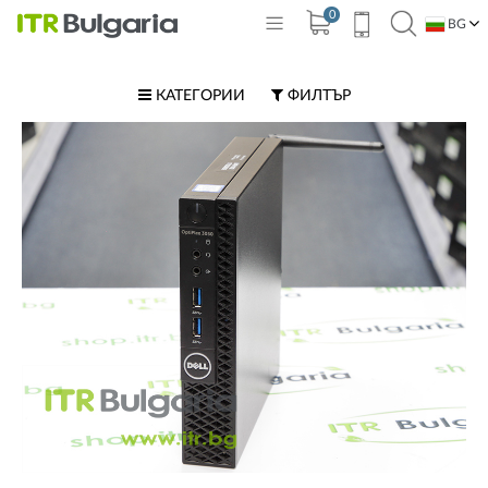
0
BG
EN
КАТЕГОРИИ
ФИЛТЪР