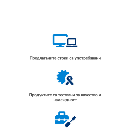
Предлаганите стоки са употребявани
Продуктите са тествани за качество и
надеждност