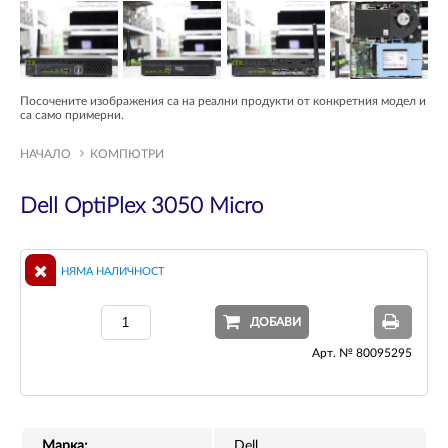
Посочените изображения са на реални продукти от конкретния модел и
са само примерни.
НАЧАЛО
КОМПЮТРИ
Dell OptiPlex 3050 Micro
НЯМА НАЛИЧНОСТ
ДОБАВИ
Арт. № 80095295
Марка:
Dell