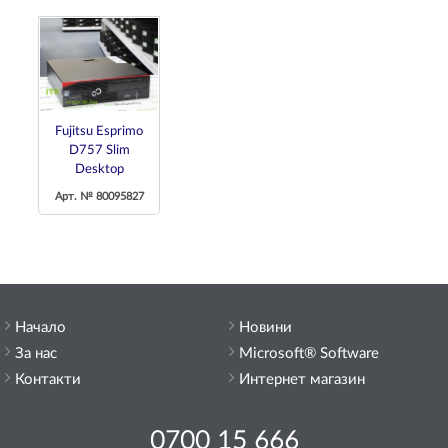
Fujitsu Esprimo
D757 Slim
Desktop
Арт. № 80095827
Начало
Новини
За нас
Microsoft® Software
Контакти
Интернет магазин
0700 15 666