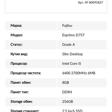
Арт. № 80095827
Марка:
Fujitsu
Модел:
Esprimo D757
Статус:
Grade A
Кутия вид:
Slim Desktop
Процесор:
Intel Core i5
Процесор честота:
6400 2700MHz 6MB
Памет обем:
8GB
Памет тип:
DDR4
Storage обем:
256GB
Storage стандарт:
2.5 Inch SSD