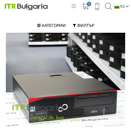
0
BG
EN
КАТЕГОРИИ
ФИЛТЪР