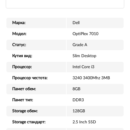
Марка:
Dell
Модел:
OptiPlex 7010
Статус:
Grade A
Кутия вид:
Slim Desktop
Процесор:
Intel Core i3
Процесор честота:
3240 3400Mhz 3MB
Памет обем:
8GB
Памет тип:
DDR3
Storage обем:
128GB
Storage стандарт:
2.5 Inch SSD