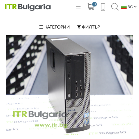
0
BG
EN
КАТЕГОРИИ
ФИЛТЪР