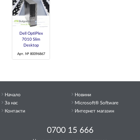
Dell OptiPlex
7010 Slim
Desktop
Арт. № 80096867
Начало
Новини
За нас
Microsoft® Software
Контакти
Интернет магазин
0700 15 666