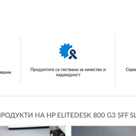
Продуктите са тествани за качество и
Серв
явани
надеждност
ОДУКТИ НА HP ELITEDESK 800 G3 SFF S