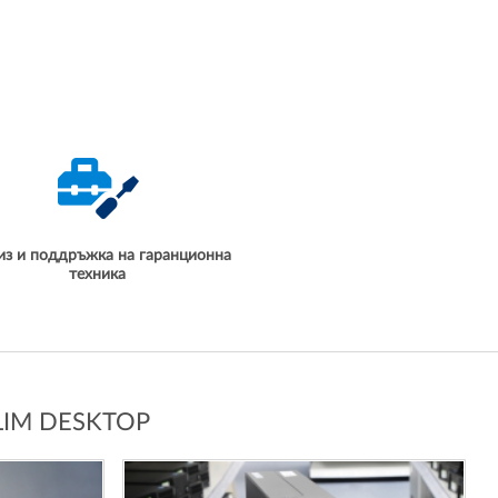
из и поддръжка на гаранционна
техника
LIM DESKTOP