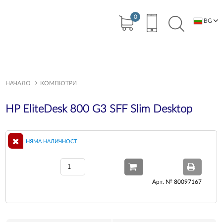
0
BG
EN
НАЧАЛО
КОМПЮТРИ
HP EliteDesk 800 G3 SFF Slim Desktop
НЯМА НАЛИЧНОСТ
Арт. № 80097167