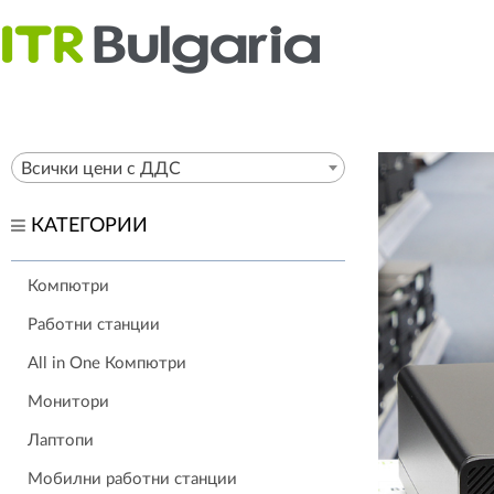
Всички цени с ДДС
КАТЕГОРИИ
Компютри
Работни станции
All in One Компютри
Монитори
Лаптопи
Мобилни работни станции