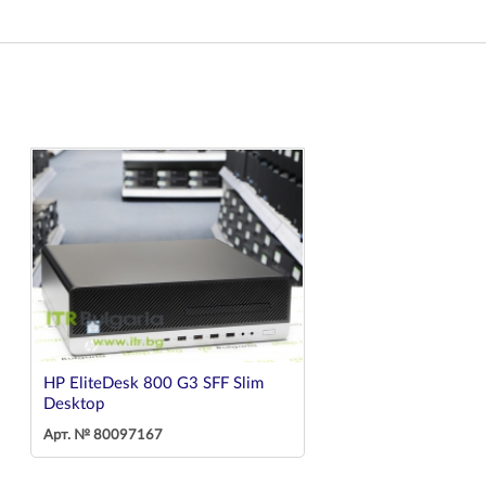
HP EliteDesk 800 G3 SFF Slim
Desktop
Арт. № 80097167