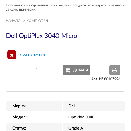
Посочените изображения са на реални продукти от конкретния модел и
са само примерни.
НАЧАЛО
КОМПЮТРИ
Dell OptiPlex 3040 Micro
НЯМА НАЛИЧНОСТ
ДОБАВИ
Арт. № 80107996
Марка:
Dell
Модел:
OptiPlex 3040
Статус:
Grade A