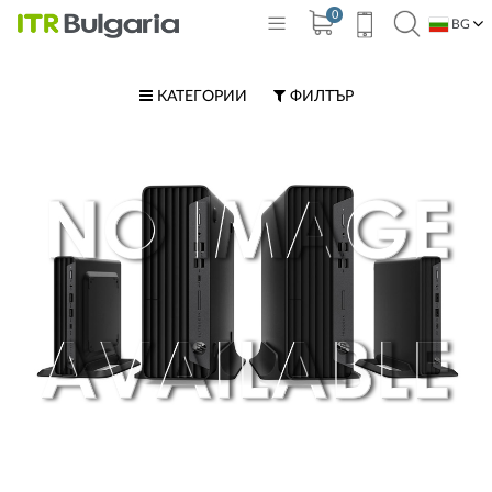
0
BG
EN
КАТЕГОРИИ
ФИЛТЪР