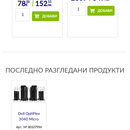
00
55
78
152
€
лв.
29
в.
ДОБАВИ
ДОБАВИ
И
ПОСЛЕДНО РАЗГЛЕДАНИ ПРОДУКТИ
Dell OptiPlex
3040 Micro
Арт. № 80107996