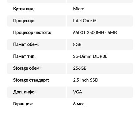
Кутия вид:
Micro
Процесор:
Intel Core i5
Процесор честота:
6500T 2500MHz 6MB
Памет обем:
8GB
Памет тип:
So-Dimm DDR3L
Storage обем:
256GB
Storage стандарт:
2.5 Inch SSD
Доп. инфо:
VGA
Гаранция:
6 мес.