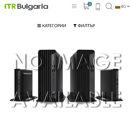
0
BG
EN
КАТЕГОРИИ
ФИЛТЪР