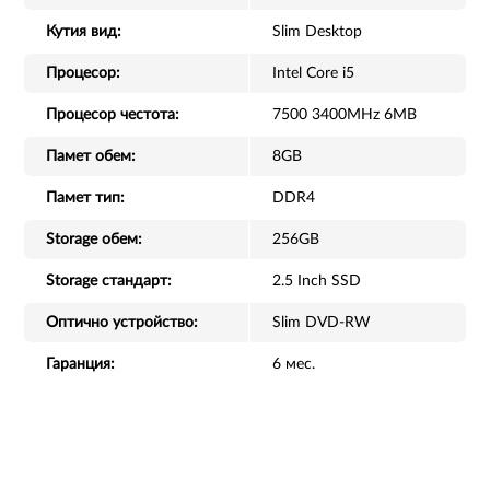
Кутия вид:
Slim Desktop
Процесор:
Intel Core i5
Процесор честота:
7500 3400MHz 6MB
Памет обем:
8GB
Памет тип:
DDR4
Storage обем:
256GB
Storage стандарт:
2.5 Inch SSD
Оптично устройство:
Slim DVD-RW
Гаранция:
6 мес.