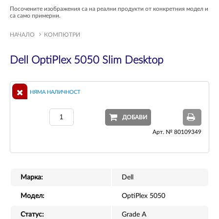
Посочените изображения са на реални продукти от конкретния модел и
са само примерни.
НАЧАЛО
КОМПЮТРИ
Dell OptiPlex 5050 Slim Desktop
НЯМА НАЛИЧНОСТ
ДОБАВИ
Арт. № 80109349
Марка:
Dell
Модел:
OptiPlex 5050
Статус:
Grade A