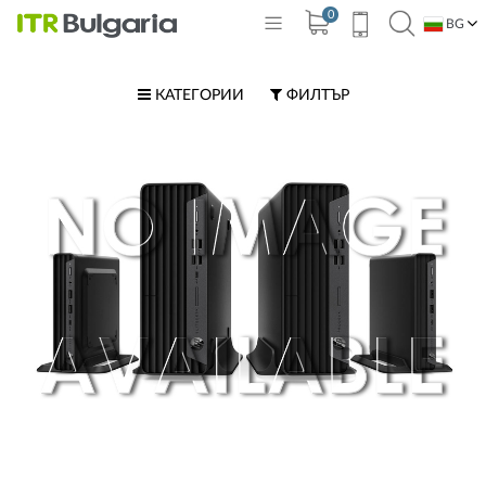
0
BG
EN
КАТЕГОРИИ
ФИЛТЪР