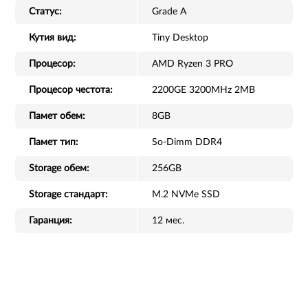
Статус:
Grade A
Кутия вид:
Tiny Desktop
Процесор:
AMD Ryzen 3 PRO
Процесор честота:
2200GE 3200MHz 2MB
Памет обем:
8GB
Памет тип:
So-Dimm DDR4
Storage обем:
256GB
Storage стандарт:
M.2 NVMe SSD
Гаранция:
12 мес.