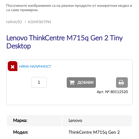
Посочените изображения са на реални продукти от конкретния модел и
са само примерни.
НАЧАЛО
КОМПЮТРИ
Lenovo ThinkCentre M715q Gen 2 Tiny
Desktop
НЯМА НАЛИЧНОСТ
ДОБАВИ
Арт. № 80112520
Марка:
Lenovo
Модел:
ThinkCentre M715q Gen 2