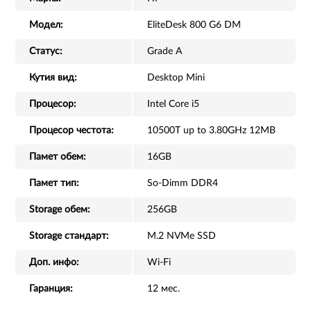
Модел:
EliteDesk 800 G6 DM
Статус:
Grade A
Кутия вид:
Desktop Mini
Процесор:
Intel Core i5
Процесор честота:
10500T up to 3.80GHz 12MB
Памет обем:
16GB
Памет тип:
So-Dimm DDR4
Storage обем:
256GB
Storage стандарт:
M.2 NVMe SSD
Доп. инфо:
Wi-Fi
Гаранция:
12 мес.