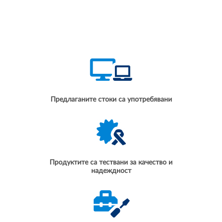
Предлаганите стоки са употребявани
Продуктите са тествани за качество и
надеждност