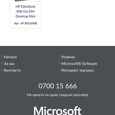
HP EliteDesk
800 G6 DM
Desktop Mini
Арт. № 80116908
Начало
Новини
За нас
Microsoft® Software
Контакти
Интернет магазин
0700 15 666
На цената на един градски разговор