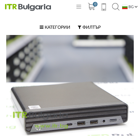
0
BG
EN
КАТЕГОРИИ
ФИЛТЪР