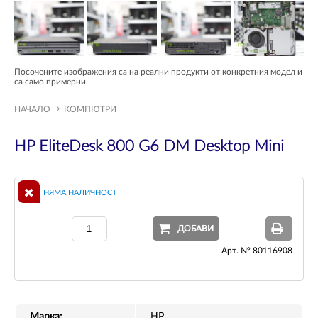
Посочените изображения са на реални продукти от конкретния модел и
са само примерни.
НАЧАЛО
КОМПЮТРИ
HP EliteDesk 800 G6 DM Desktop Mini
НЯМА НАЛИЧНОСТ
ДОБАВИ
Арт. № 80116908
Марка:
HP