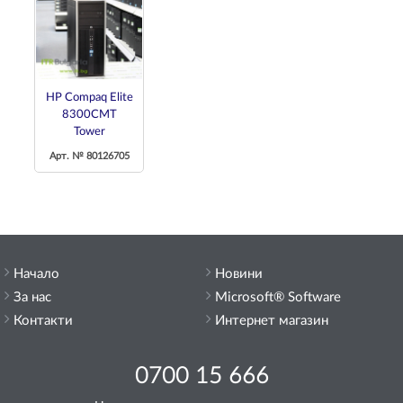
HP Compaq Elite
8300CMT
Tower
Арт. № 80126705
Начало
Новини
За нас
Microsoft® Software
Контакти
Интернет магазин
0700 15 666