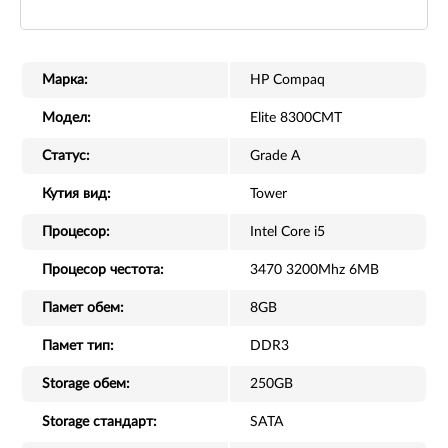
Марка:
HP Compaq
Модел:
Elite 8300CMT
Статус:
Grade A
Кутия вид:
Tower
Процесор:
Intel Core i5
Процесор честота:
3470 3200Mhz 6MB
Памет обем:
8GB
Памет тип:
DDR3
Storage обем:
250GB
Storage стандарт:
SATA