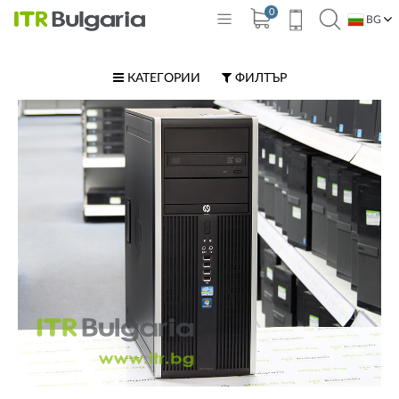
0
BG
EN
КАТЕГОРИИ
ФИЛТЪР