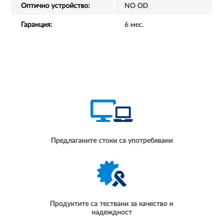
Оптично устройство:
NO OD
Гаранция:
6 мес.
Предлаганите стоки са употребявани
Продуктите са тествани за качество и
надеждност