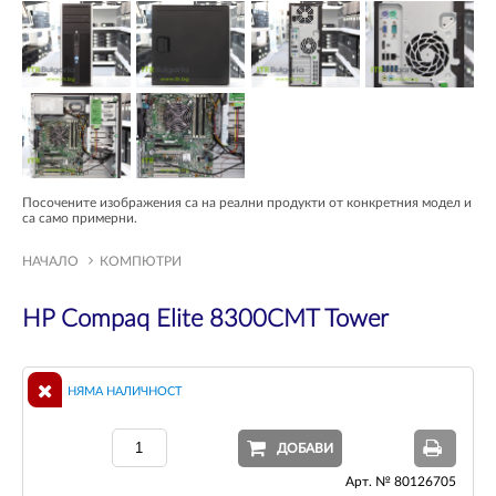
Посочените изображения са на реални продукти от конкретния модел и
са само примерни.
НАЧАЛО
КОМПЮТРИ
HP Compaq Elite 8300CMT Tower
НЯМА НАЛИЧНОСТ
ДОБАВИ
Арт. № 80126705