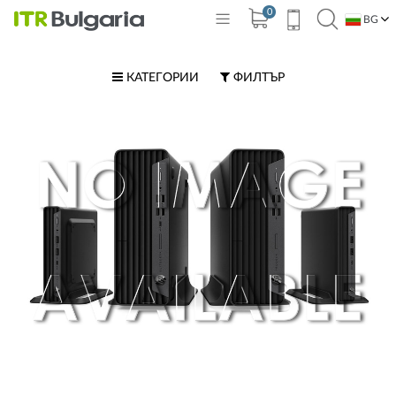
0
BG
EN
КАТЕГОРИИ
ФИЛТЪР