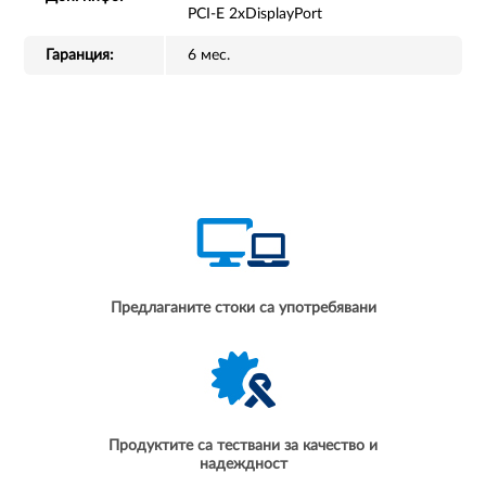
PCI-E 2xDisplayPort
Гаранция:
6 мес.
Предлаганите стоки са употребявани
Продуктите са тествани за качество и
надеждност