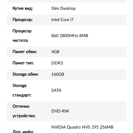
Кутия вид:
Slim Desktop
Процесор:
Intel Core i7
Процесор
860 2800MHz 8MB
честота:
Памет обем:
4GB
Памет тип:
DDR3
Storage обем:
160GB
Storage
SATA
стандарт:
Оптично
DVD-RW
устройство:
NVIDIA Quadro NVS 295 256MB
Доп. инфо: