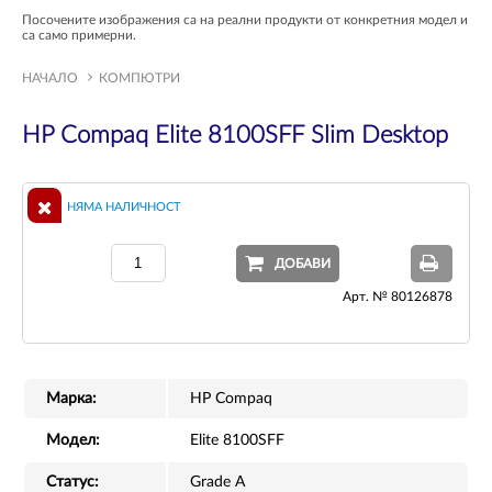
Посочените изображения са на реални продукти от конкретния модел и
са само примерни.
НАЧАЛО
КОМПЮТРИ
HP Compaq Elite 8100SFF Slim Desktop
НЯМА НАЛИЧНОСТ
ДОБАВИ
Арт. № 80126878
Марка:
HP Compaq
Модел:
Elite 8100SFF
Статус:
Grade A