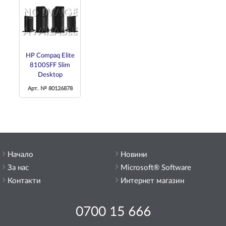
HP Compaq Elite
8100SFF Slim
Desktop
Арт. № 80126878
Начало
Новини
За нас
Microsoft® Software
Контакти
Интернет магазин
0700 15 666