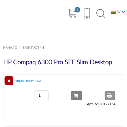
0
BG
EN
НАЧАЛО
КОМПЮТРИ
HP Compaq 6300 Pro SFF Slim Desktop
НЯМА НАЛИЧНОСТ
Арт. № 80127154