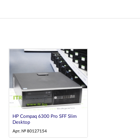
HP Compaq 6300 Pro SFF Slim
Desktop
Арт. № 80127154