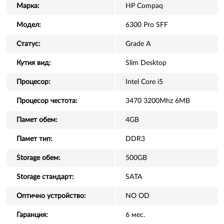
Марка:
HP Compaq
Модел:
6300 Pro SFF
Статус:
Grade A
Кутия вид:
Slim Desktop
Процесор:
Intel Core i5
Процесор честота:
3470 3200Mhz 6MB
Памет обем:
4GB
Памет тип:
DDR3
Storage обем:
500GB
Storage стандарт:
SATA
Оптично устройство:
NO OD
Гаранция:
6 мес.