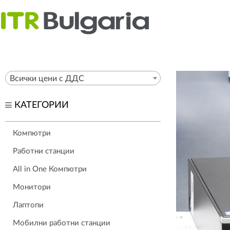
Всички цени с ДДС
КАТЕГОРИИ
Компютри
Работни станции
All in One Компютри
Монитори
Лаптопи
Мобилни работни станции