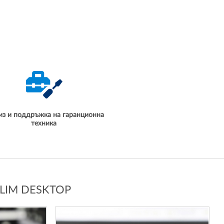
из и поддръжка на гаранционна
техника
LIM DESKTOP