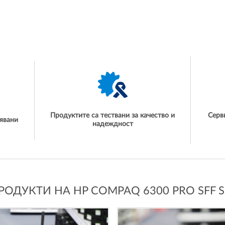
Продуктите са тествани за качество и
Серв
явани
надеждност
ОДУКТИ НА HP COMPAQ 6300 PRO SFF S