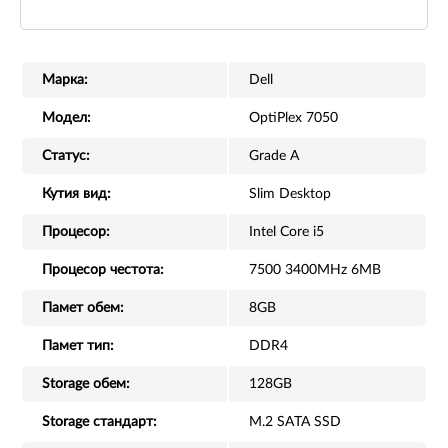
Марка:
Dell
Модел:
OptiPlex 7050
Статус:
Grade A
Кутия вид:
Slim Desktop
Процесор:
Intel Core i5
Процесор честота:
7500 3400MHz 6MB
Памет обем:
8GB
Памет тип:
DDR4
Storage обем:
128GB
Storage стандарт:
M.2 SATA SSD