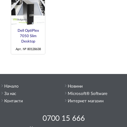
Dell OptiPlex
7050 Slim
Desktop
Арт. № 80128638
Начало
Новини
За нас
Microsoft® Software
Контакти
Интернет магазин
0700 15 666