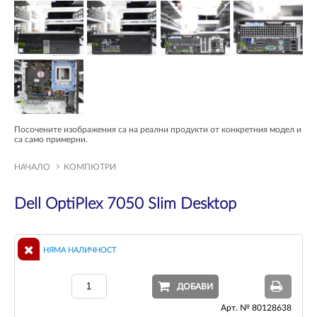
Посочените изображения са на реални продукти от конкретния модел и
са само примерни.
НАЧАЛО
КОМПЮТРИ
Dell OptiPlex 7050 Slim Desktop
НЯМА НАЛИЧНОСТ
ДОБАВИ
Арт. № 80128638