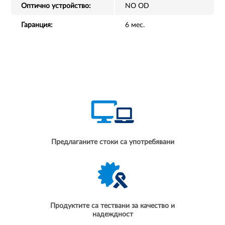
Оптично устройство:
NO OD
Гаранция:
6 мес.
Предлаганите стоки са употребявани
Продуктите са тествани за качество и
надеждност