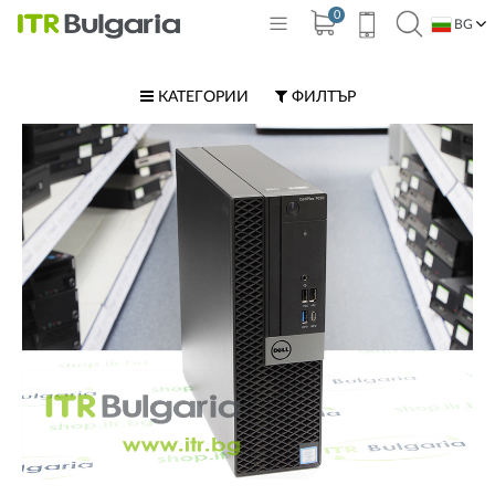
0
BG
EN
КАТЕГОРИИ
ФИЛТЪР