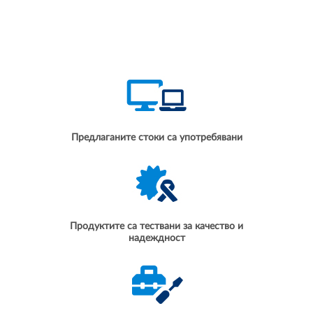
Предлаганите стоки са употребявани
Продуктите са тествани за качество и
надеждност