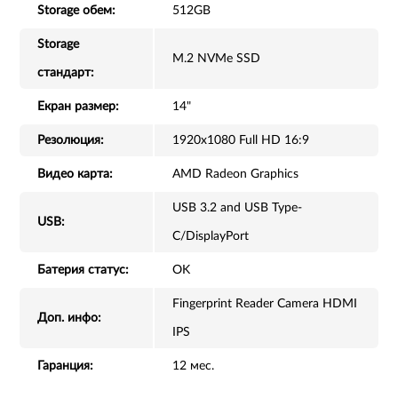
Storage обем:
512GB
Storage
M.2 NVMe SSD
стандарт:
Екран размер:
14"
Резолюция:
1920x1080 Full HD 16:9
Видео карта:
AMD Radeon Graphics
USB 3.2 and USB Type-
USB:
C/DisplayPort
Батерия статус:
OK
Fingerprint Reader Camera HDMI
Доп. инфо:
IPS
Гаранция:
12 мес.