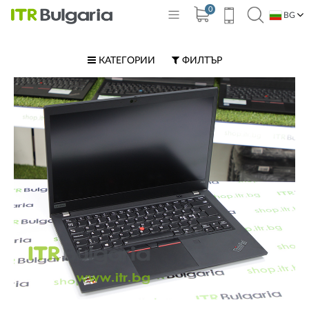
0
BG
EN
КАТЕГОРИИ
ФИЛТЪР