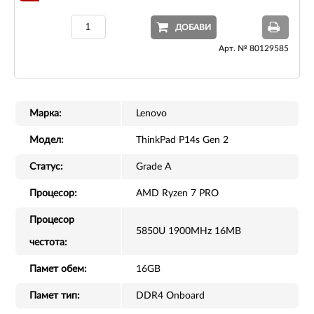
ДОБАВИ
Арт. № 80129585
Марка:
Lenovo
Модел:
ThinkPad P14s Gen 2
Статус:
Grade A
Процесор:
AMD Ryzen 7 PRO
Процесор
5850U 1900MHz 16MB
честота:
Памет обем:
16GB
Памет тип:
DDR4 Onboard