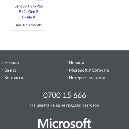
Lenovo ThinkPad
P14s Gen 2
Grade A
Арт. № 80129585
Начало
Новини
За нас
Microsoft® Software
Контакти
Интернет магазин
0700 15 666
На цената на един градски разговор