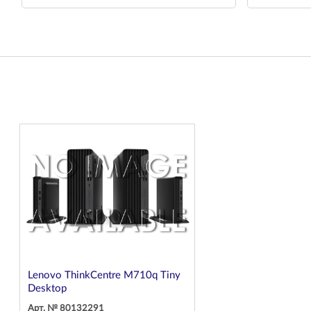
Lenovo ThinkCentre M710q Tiny
Desktop
Арт. № 80132291