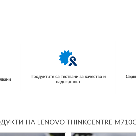
Продуктите са тествани за качество и
Серв
явани
надеждност
УКТИ НА LENOVO THINKCENTRE M710Q