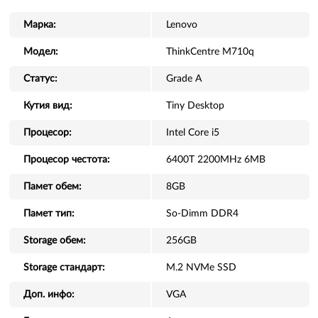
Марка:
Lenovo
Модел:
ThinkCentre M710q
Статус:
Grade A
Кутия вид:
Tiny Desktop
Процесор:
Intel Core i5
Процесор честота:
6400T 2200MHz 6MB
Памет обем:
8GB
Памет тип:
So-Dimm DDR4
Storage обем:
256GB
Storage стандарт:
M.2 NVMe SSD
Доп. инфо:
VGA