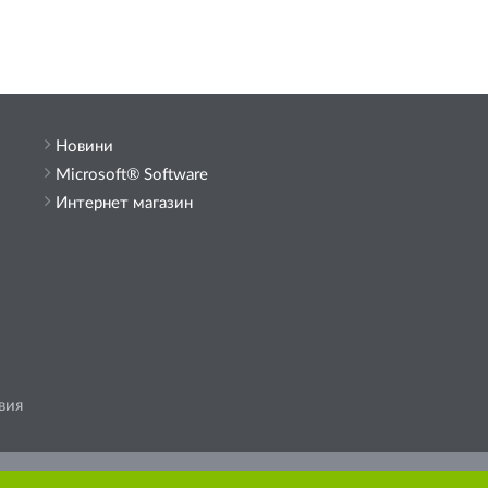
Новини
Microsoft® Software
Интернет магазин
вия
държание от сайта.