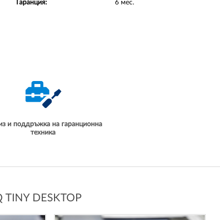
Гаранция:
6 мес.
из и поддръжка на гаранционна
техника
 TINY DESKTOP