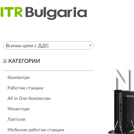
Всички цени с ДДС
КАТЕГОРИИ
Компютри
Работни станции
All in One Компютри
Монитори
Лаптопи
Мобилни работни станции