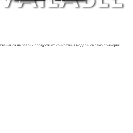
жения са на реални продукти от конкретния модел и са само примерни.