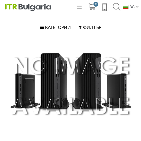
0
BG
EN
КАТЕГОРИИ
ФИЛТЪР