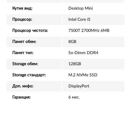
Кутия вид:
Desktop Mini
Процесор:
Intel Core i5
Процесор честота:
7500T 2700MHz 6MB
Памет обем:
8GB
Памет тип:
So-Dimm DDR4
Storage обем:
128GB
Storage стандарт:
M.2 NVMe SSD
Доп. инфо:
DisplayPort
Гаранция:
6 мес.