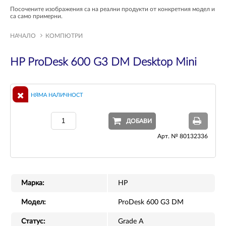
Посочените изображения са на реални продукти от конкретния модел и
са само примерни.
НАЧАЛО
КОМПЮТРИ
HP ProDesk 600 G3 DM Desktop Mini
НЯМА НАЛИЧНОСТ
ДОБАВИ
Арт. № 80132336
Марка:
HP
Модел:
ProDesk 600 G3 DM
Статус:
Grade A