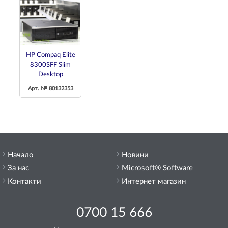
HP Compaq Elite
8300SFF Slim
Desktop
Арт. № 80132353
Начало
Новини
За нас
Microsoft® Software
Контакти
Интернет магазин
0700 15 666