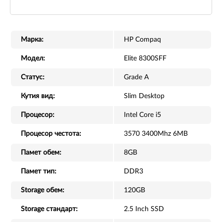
Марка:
HP Compaq
Модел:
Elite 8300SFF
Статус:
Grade A
Кутия вид:
Slim Desktop
Процесор:
Intel Core i5
Процесор честота:
3570 3400Mhz 6MB
Памет обем:
8GB
Памет тип:
DDR3
Storage обем:
120GB
Storage стандарт:
2.5 Inch SSD