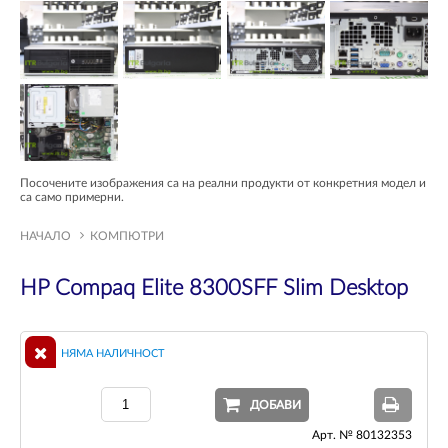
Посочените изображения са на реални продукти от конкретния модел и
са само примерни.
НАЧАЛО
КОМПЮТРИ
HP Compaq Elite 8300SFF Slim Desktop
НЯМА НАЛИЧНОСТ
ДОБАВИ
Арт. № 80132353