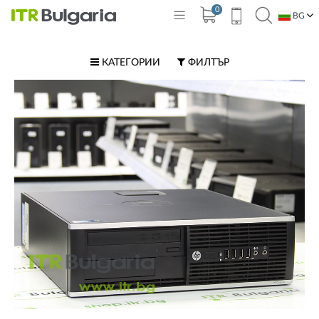
0
BG
EN
КАТЕГОРИИ
ФИЛТЪР