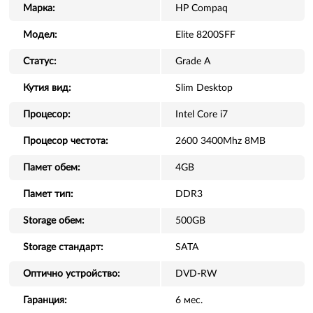
Марка:
HP Compaq
Модел:
Elite 8200SFF
Статус:
Grade A
Кутия вид:
Slim Desktop
Процесор:
Intel Core i7
Процесор честота:
2600 3400Mhz 8MB
Памет обем:
4GB
Памет тип:
DDR3
Storage обем:
500GB
Storage стандарт:
SATA
Оптично устройство:
DVD-RW
Гаранция:
6 мес.