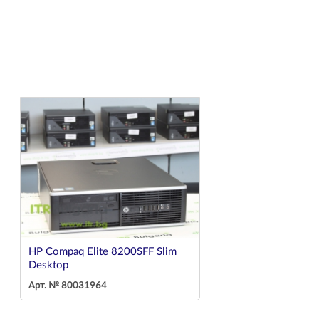
HP Compaq Elite 8200SFF Slim
Desktop
Арт. № 80031964