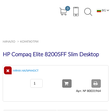
0
BG
EN
НАЧАЛО
КОМПЮТРИ
HP Compaq Elite 8200SFF Slim Desktop
НЯМА НАЛИЧНОСТ
Арт. № 80031964