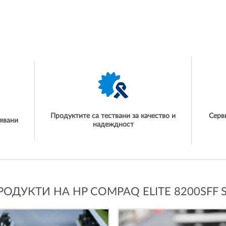
Продуктите са тествани за качество и
Серв
явани
надеждност
ОДУКТИ НА HP COMPAQ ELITE 8200SFF S