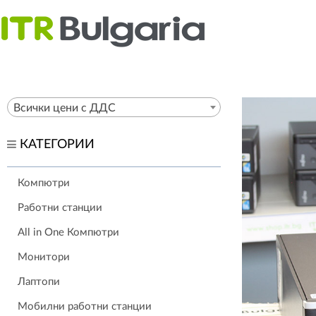
Всички цени с ДДС
КАТЕГОРИИ
Компютри
Работни станции
All in One Компютри
Монитори
Лаптопи
Мобилни работни станции