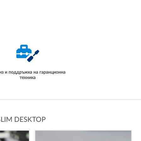
из и поддръжка на гаранционна
техника
LIM DESKTOP