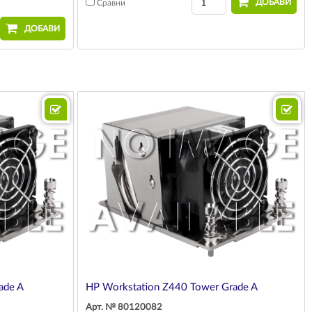
ДОБАВИ
Сравни
ДОБАВИ
ade A
HP Workstation Z440 Tower Grade A
Арт. № 80120082