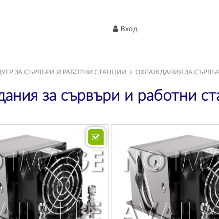
Вход
ДУЕР ЗА СЪРВЪРИ И РАБОТНИ СТАНЦИИ
ОХЛАЖДАНИЯ ЗА СЪРВЪР
ания за сървъри и работни с