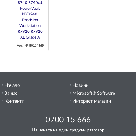
R740 R740xd,
PowerVault
NX3240,
Precision
Workstation
R7920 R7920
XL Grade A
Арт. № 80114869
Начало
Новини
За нас
Microsoft® Software
Контакти
Интернет магазин
0700 15 666
На цената на един градски разговор