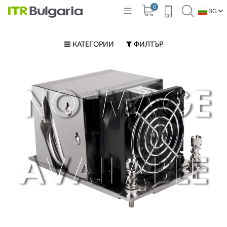
0
BG
EN
КАТЕГОРИИ
ФИЛТЪР