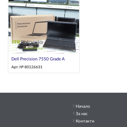
Dell Precision 7550 Grade A
Арт. № 80126631
Начало
За нас
Контакти