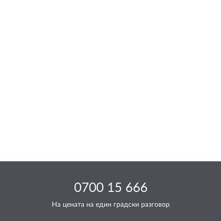
0700 15 666
На цената на един градски разговор