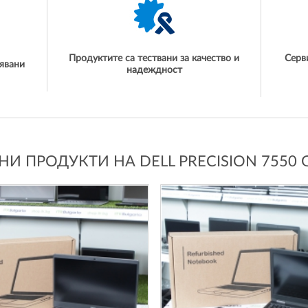
Продуктите са тествани за качество и
Серв
явани
надеждност
И ПРОДУКТИ НА DELL PRECISION 7550 