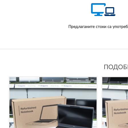
Предлаганите стоки са употреб
ПОДОБН