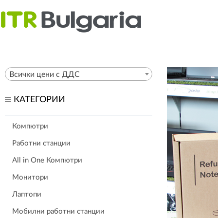
Всички цени с ДДС
КАТЕГОРИИ
Компютри
Работни станции
All in One Компютри
Монитори
Лаптопи
Мобилни работни станции