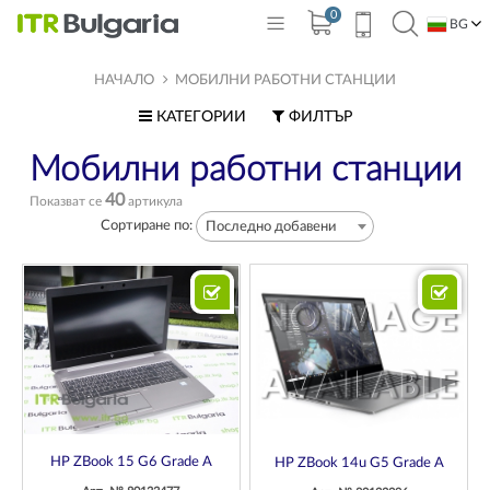
0
BG
EN
НАЧАЛО
МОБИЛНИ РАБОТНИ СТАНЦИИ
КАТЕГОРИИ
ФИЛТЪР
Мобилни работни станции
40
Показват се
артикула
Сортиране по:
Последно добавени
HP ZBook 15 G6 Grade A
HP ZBook 14u G5 Grade A