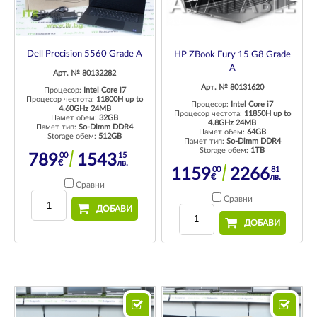
Dell Precision 5560 Grade A
HP ZBook Fury 15 G8 Grade
A
Арт. № 80132282
Арт. № 80131620
Процесор:
Intel Core i7
Процесор честота:
11800H up to
Процесор:
Intel Core i7
4.60GHz 24MB
Процесор честота:
11850H up to
Памет обем:
32GB
4.8GHz 24MB
Памет тип:
So-Dimm DDR4
Памет обем:
64GB
Storage обем:
512GB
Памет тип:
So-Dimm DDR4
Storage обем:
1TB
00
15
789
1543
€
лв.
00
81
1159
2266
€
лв.
Сравни
Сравни
ДОБАВИ
ДОБАВИ