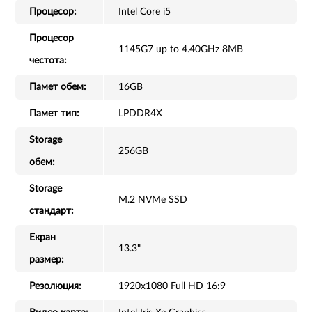
Процесор:
Intel Core i5
Процесор
1145G7 up to 4.40GHz 8MB
честота:
Памет обем:
16GB
Памет тип:
LPDDR4X
Storage
256GB
обем:
Storage
M.2 NVMe SSD
стандарт:
Екран
13.3"
размер:
Резолюция:
1920x1080 Full HD 16:9