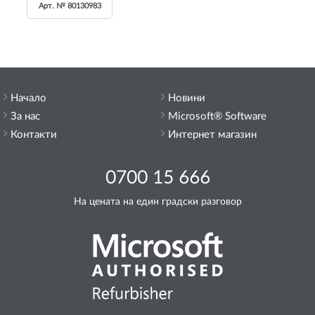
Арт. № 80130983
Начало
Новини
За нас
Microsoft® Software
Контакти
Интернет магазин
0700 15 666
На цената на един градски разговор