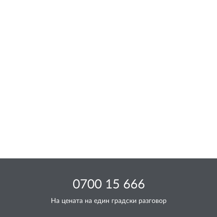
0700 15 666
На цената на един градски разговор