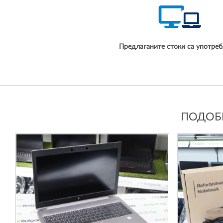
Предлаганите стоки са употреб
ПОДОБН