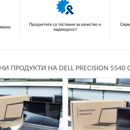
Продуктите са тествани за качество и
Серв
явани
надеждност
И ПРОДУКТИ НА DELL PRECISION 5540 