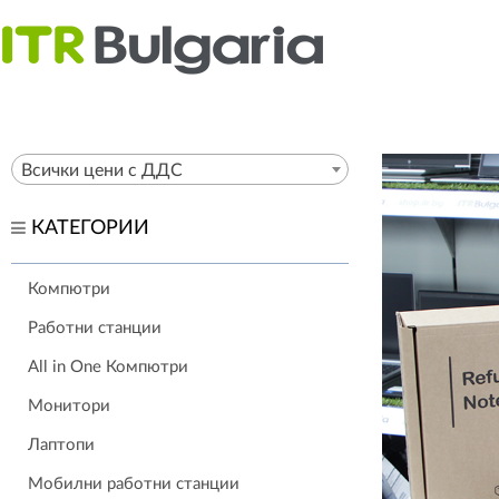
Всички цени с ДДС
КАТЕГОРИИ
Компютри
Работни станции
All in One Компютри
Монитори
Лаптопи
Мобилни работни станции