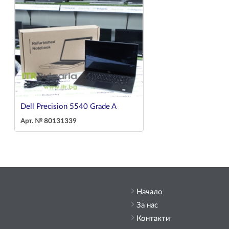
Dell Precision 5540 Grade A
Арт. № 80131339
Начало
За нас
Контакти