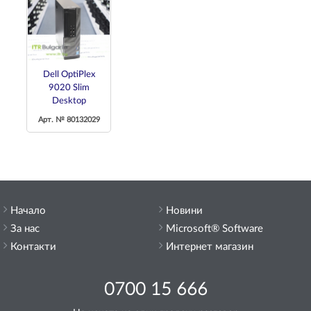
Dell OptiPlex
9020 Slim
Desktop
Арт. № 80132029
Начало
Новини
За нас
Microsoft® Software
Контакти
Интернет магазин
0700 15 666