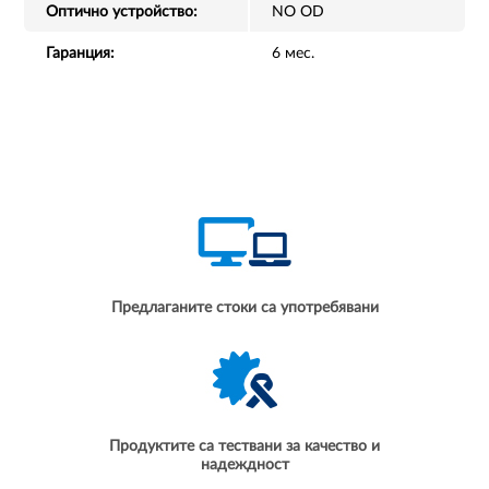
Оптично устройство:
NO OD
Гаранция:
6 мес.
Предлаганите стоки са употребявани
Продуктите са тествани за качество и
надеждност