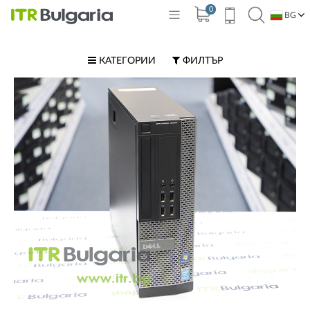
0
BG
EN
КАТЕГОРИИ
ФИЛТЪР