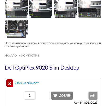
Посочените изображения са на реални продукти от конкретния модел и
са само примерни.
НАЧАЛО
КОМПЮТРИ
Dell OptiPlex 9020 Slim Desktop
НЯМА НАЛИЧНОСТ
ДОБАВИ
Арт. № 80132029