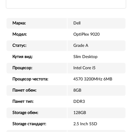
Марка:
Dell
Модел:
OptiPlex 9020
Статус:
Grade A
Кутия вид:
Slim Desktop
Процесор:
Intel Core i5
Процесор честота:
4570 3200MHz 6MB
Памет обем:
8GB
Памет тип:
DDR3
Storage обем:
128GB
Storage стандарт:
2.5 Inch SSD