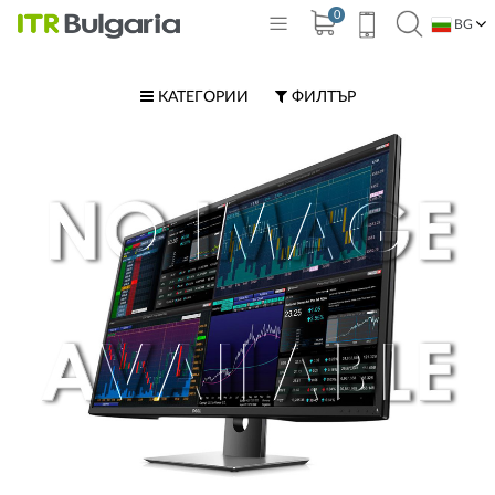
0
BG
EN
КАТЕГОРИИ
ФИЛТЪР