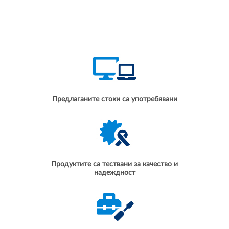
Предлаганите стоки са употребявани
Продуктите са тествани за качество и
надеждност