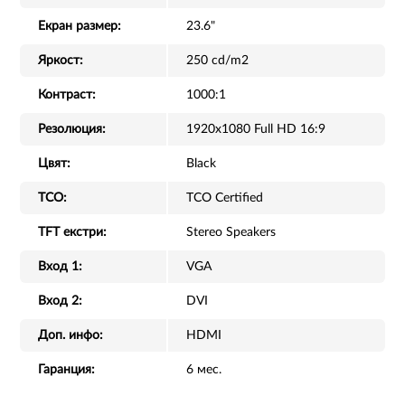
Екран размер:
23.6"
Яркост:
250 cd/m2
Контраст:
1000:1
Резолюция:
1920x1080 Full HD 16:9
Цвят:
Black
TCO:
TCO Certified
TFT екстри:
Stereo Speakers
Вход 1:
VGA
Вход 2:
DVI
Доп. инфо:
HDMI
Гаранция:
6 мес.