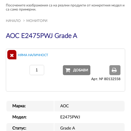
Посочените изображения са на реални продукти от конкретния модел и
са само примерни.
НАЧАЛО
МОНИТОРИ
AOC E2475PWJ Grade A
НЯМА НАЛИЧНОСТ
ДОБАВИ
Арт. № 80132558
Марка:
AOC
Модел:
E2475PWJ
Статус:
Grade A