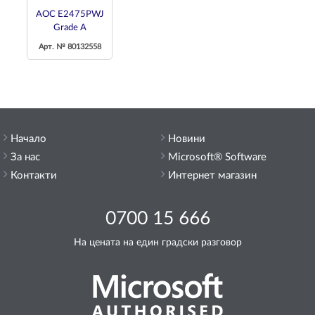
AOC E2475PWJ
Grade A
Арт. № 80132558
Начало
Новини
За нас
Microsoft® Software
Контакти
Интернет магазин
0700 15 666
На цената на един градски разговор