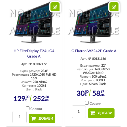
HP EliteDisplay E24u G4
LG Flatron W2242P Grade A
Grade A
Арт. № 80131156
Арт. № 80132172
Екран размер:
22"
Резолюция:
1680x1050
Екран размер:
23.8"
WSXGA+16:10
Резолюция:
1920x1080 Full HD
Яркост:
300 cd/m2
16:9
Контраст:
8000:1
Яркост:
250 cd/m2
Цвят:
Silver/Black
Контраст:
1000:1
Цвят:
Black
00
67
30
58
€
лв.
00
30
129
252
€
лв.
Сравни
Сравни
ДОБАВИ
ДОБАВИ