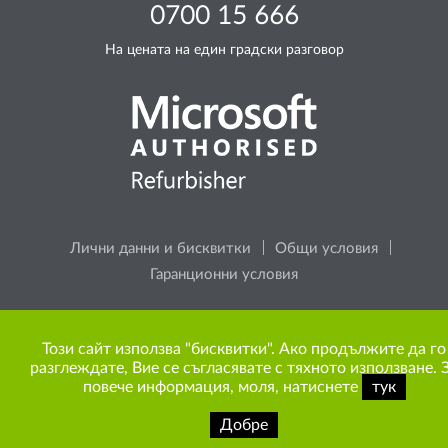
0700 15 666
На цената на един градски разговор
Лични данни и бисквитки
Общи условия
Гаранционни условия
Моля, помислете за околната среда, преди да
Този сайт използва "бисквитки". Ако продължите да го
разпечатате каквото и да е съдържание от сайта.
разглеждате, Вие се съгласявате с тяхното използване. 
повече информация, моля, натиснете
тук
Добре
Copyright © 2009-2026 ITR Bulgaria. Всички права запазени.