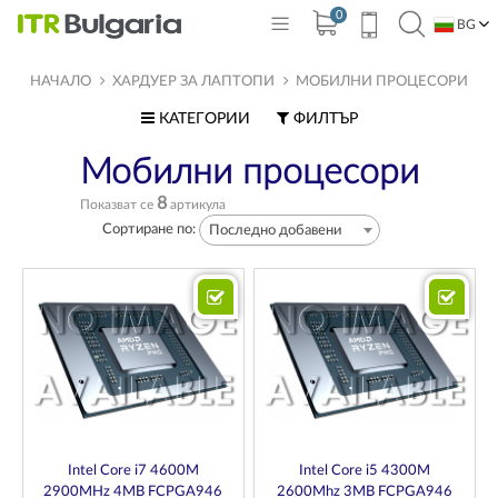
0
BG
EN
НАЧАЛО
ХАРДУЕР ЗА ЛАПТОПИ
МОБИЛНИ ПРОЦЕСОРИ
КАТЕГОРИИ
ФИЛТЪР
Мобилни процесори
8
Показват се
артикула
Сортиране по:
Последно добавени
Intel Core i7 4600M
Intel Core i5 4300M
2900MHz 4MB FCPGA946
2600Mhz 3MB FCPGA946