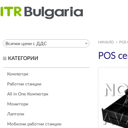
НАЧАЛО
POS
Всички цени с ДДС
POS се
КАТЕГОРИИ
Компютри
Работни станции
All in One Компютри
Монитори
Лаптопи
Мобилни работни станции