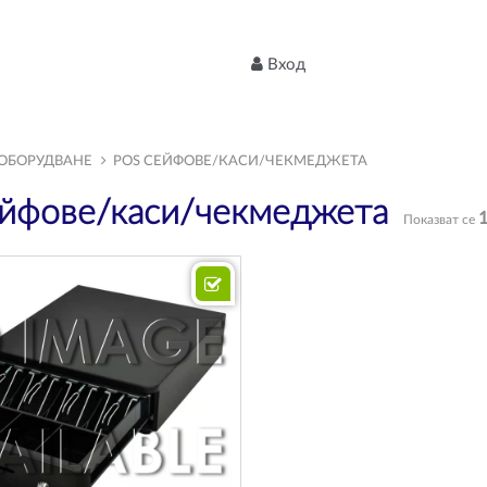
Вход
 ОБОРУДВАНЕ
POS СЕЙФОВЕ/КАСИ/ЧЕКМЕДЖЕТА
йфове/каси/чекмеджета
Показват се