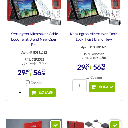
Kensington Microsaver Cable
Kensington Microsaver Cable
Lock Twist Brand New Open
Lock Twist Brand New
Box
Арт. № 80131161
Арт. № 80131162
P/N:
73P2582
Доп. инфо:
1.8m
P/N:
73P2582
Доп. инфо:
1.8m
00
72
29
56
€
лв.
00
72
29
56
€
лв.
Сравни
Сравни
ДОБАВИ
ДОБАВИ