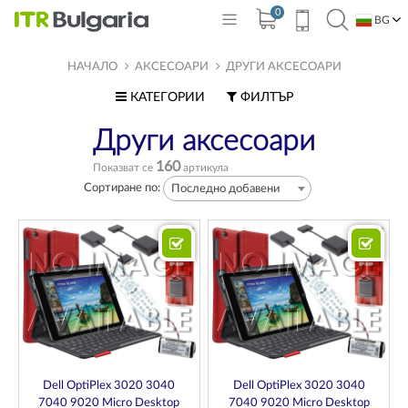
0
BG
EN
НАЧАЛО
АКСЕСОАРИ
ДРУГИ АКСЕСОАРИ
КАТЕГОРИИ
ФИЛТЪР
Други аксесоари
160
Показват се
артикула
Сортиране по:
Последно добавени
Dell OptiPlex 3020 3040
Dell OptiPlex 3020 3040
7040 9020 Micro Desktop
7040 9020 Micro Desktop