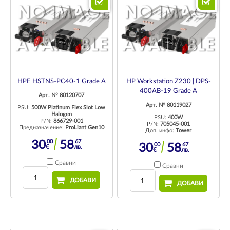
HPE HSTNS-PC40-1 Grade A
HP Workstation Z230 | DPS-
400AB-19 Grade A
Арт. № 80120707
Арт. № 80119027
PSU:
500W Platinum Flex Slot Low
Halogen
PSU:
400W
P/N:
866729-001
P/N:
705045-001
Предназначение:
ProLiant Gen10
Доп. инфо:
Tower
00
67
30
58
00
67
30
58
€
лв.
€
лв.
Сравни
Сравни
ДОБАВИ
ДОБАВИ