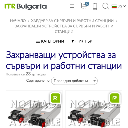
0
BG
EN
НАЧАЛО
ХАРДУЕР ЗА СЪРВЪРИ И РАБОТНИ СТАНЦИИ
ЗАХРАНВАЩИ УСТРОЙСТВА ЗА СЪРВЪРИ И РАБОТНИ
СТАНЦИИ
КАТЕГОРИИ
ФИЛТЪР
Захранващи устройства за
сървъри и работни станции
23
Показват се
артикула
Сортиране по:
Последно добавени