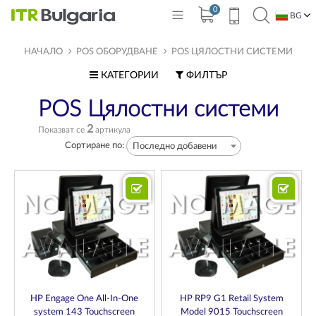
0
BG
EN
НАЧАЛО
POS ОБОРУДВАНЕ
POS ЦЯЛОСТНИ СИСТЕМИ
КАТЕГОРИИ
ФИЛТЪР
POS Цялостни системи
2
Показват се
артикула
Сортиране по:
Последно добавени
HP Engage One All-In-One
HP RP9 G1 Retail System
system 143 Touchscreen
Model 9015 Touchscreen