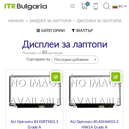
0
BG
EN
НАЧАЛО
ХАРДУЕР ЗА ЛАПТОПИ
ДИСПЛЕИ ЗА ЛАПТОПИ
КАТЕГОРИИ
ФИЛТЪР
Дисплеи за лаптопи
83
Показват се
артикула
Сортиране по:
Последно добавени
AU Optronics B140RTN02.3
AU Optronics B140HAK03.3
Grade A
HW1A Grade A