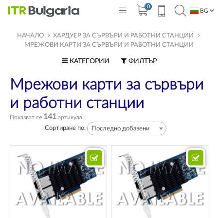
0
BG
EN
НАЧАЛО
ХАРДУЕР ЗА СЪРВЪРИ И РАБОТНИ СТАНЦИИ
МРЕЖОВИ КАРТИ ЗА СЪРВЪРИ И РАБОТНИ СТАНЦИИ
КАТЕГОРИИ
ФИЛТЪР
Мрежови карти за сървъри
и работни станции
141
Показват се
артикула
Сортиране по:
Последно добавени