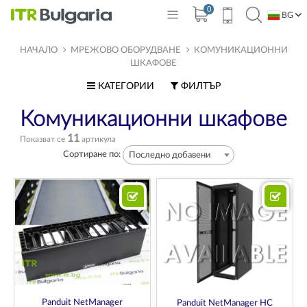
0
BG
EN
НАЧАЛО
МРЕЖОВО ОБОРУДВАНЕ
КОМУНИКАЦИОННИ
ШКАФОВЕ
КАТЕГОРИИ
ФИЛТЪР
Комуникационни шкафове
11
Показват се
артикула
Сортиране по:
Последно добавени
Panduit NetManager
Panduit NetManager HC