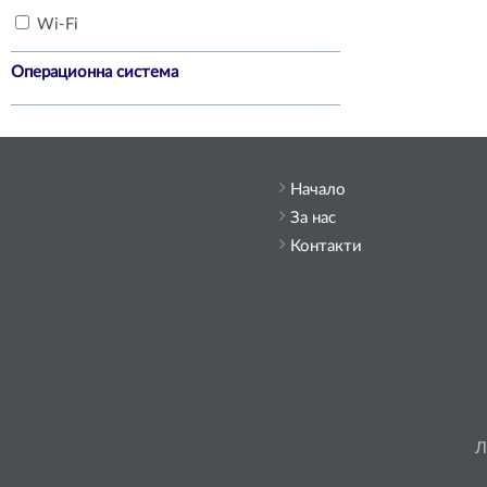
Wi-Fi
Операционна система
Начало
За нас
Контакти
Л