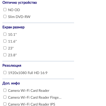
Оптично устройство
NO OD
Slim DVD-RW
Екран размер
10.1"
11.6"
23"
23.8"
Резолюция
1920x1080 Full HD 16:9
Доп. инфо
Camera Wi-Fi Card Reader
Camera Wi-Fi Card Reader Finge...
Camera Wi-Fi Card Reader IPS