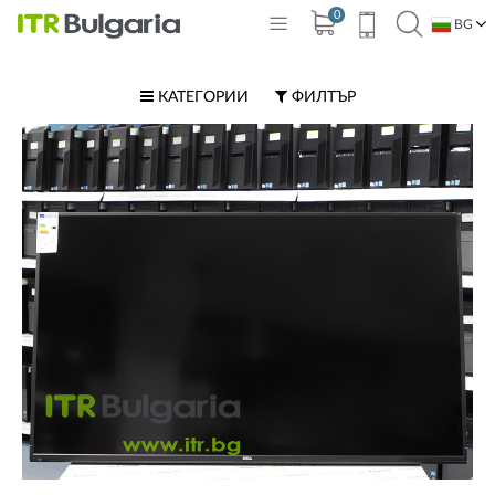
0
BG
EN
КАТЕГОРИИ
ФИЛТЪР