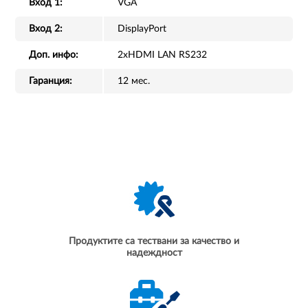
Вход 1:
VGA
Вход 2:
DisplayPort
Доп. инфо:
2xHDMI LAN RS232
Гаранция:
12 мес.
Продуктите са тествани за качество и
надеждност