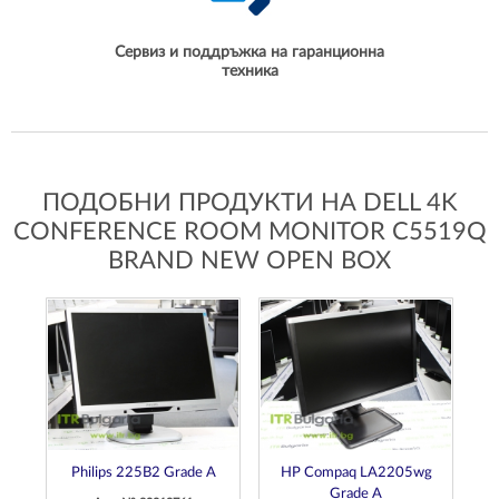
Сервиз и поддръжка на гаранционна
техника
ПОДОБНИ ПРОДУКТИ НА DELL 4K
CONFERENCE ROOM MONITOR C5519Q
BRAND NEW OPEN BOX
Philips 225B2 Grade A
HP Compaq LA2205wg
Grade A