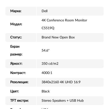
Марка:
Dell
4K Conference Room Monitor
Модел:
C5519Q
Статус:
Brand New Open Box
Екран
54.6"
размер:
Яркост:
350 cd/m2
Контраст:
4000:1
Резолюция:
3840x2160 4K UHD 16:9
Цвят:
Black
TFT екстри:
Stereo Speakers + USB Hub