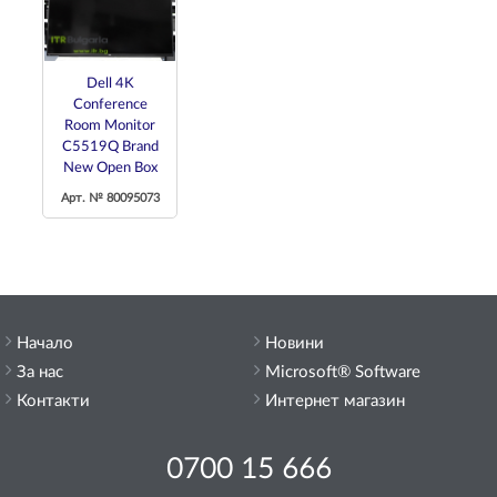
Dell 4K
Conference
Room Monitor
C5519Q Brand
New Open Box
Арт. № 80095073
Начало
Новини
За нас
Microsoft® Software
Контакти
Интернет магазин
0700 15 666