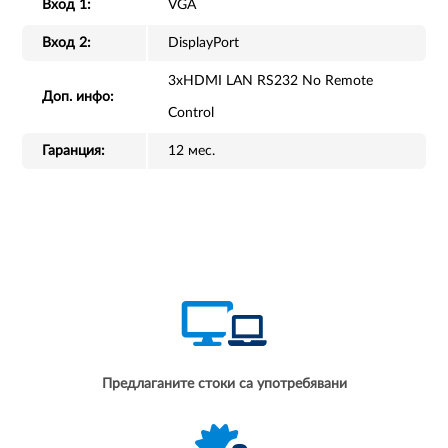
Вход 1:
VGA
Вход 2:
DisplayPort
3xHDMI LAN RS232 No Remote
Доп. инфо:
Control
Гаранция:
12 мес.
Предлаганите стоки са употребявани