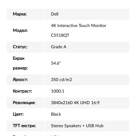
Марка:
Dell
4K Interactive Touch Monitor
Модел:
C5518QT
Статус:
Grade A
Екран
54.6"
размер:
Яркост:
350 cd/m2
Контраст:
1000:1
Резолюция:
3840x2160 4K UHD 16:9
Цвят:
Black
TFT екстри:
Stereo Speakers + USB Hub