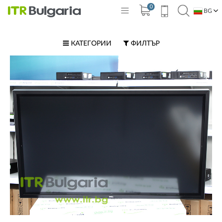
0
BG
EN
КАТЕГОРИИ
ФИЛТЪР