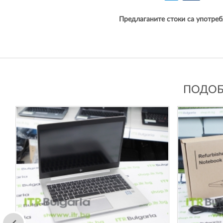
Предлаганите стоки са употреб
ПОДОБН