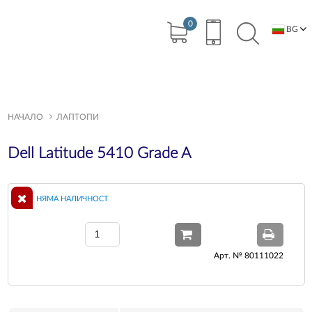
0
BG
EN
НАЧАЛО
ЛАПТОПИ
Dell Latitude 5410 Grade A
НЯМА НАЛИЧНОСТ
Арт. № 80111022