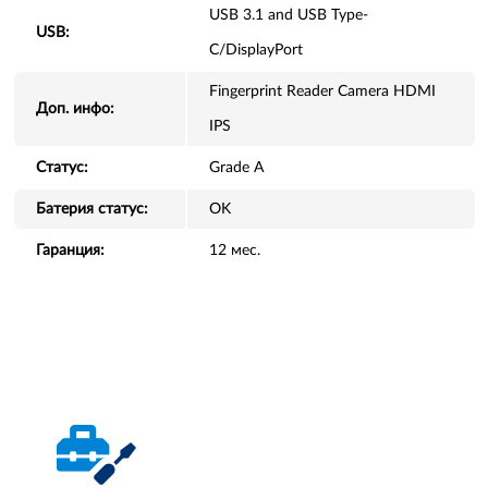
USB 3.1 and USB Type-
USB:
C/DisplayPort
Fingerprint Reader Camera HDMI
Доп. инфо:
IPS
Статус:
Grade A
Батерия статус:
OK
Гаранция:
12 мес.