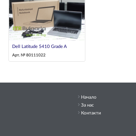
Dell Latitude 5410 Grade A
Арт. № 80111022
Начало
За нас
Контакти