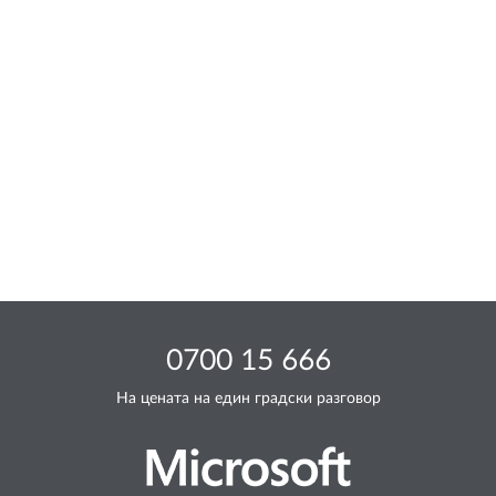
0700 15 666
На цената на един градски разговор