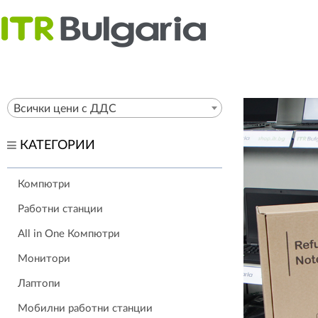
Всички цени с ДДС
КАТЕГОРИИ
Компютри
Работни станции
All in One Компютри
Монитори
Лаптопи
Мобилни работни станции