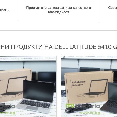
Продуктите са тествани за качество и
Серв
явани
надеждност
И ПРОДУКТИ НА DELL LATITUDE 5410 