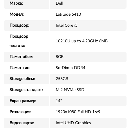
Марка:
Dell
Модел:
Latitude 5410
Процесор:
Intel Core i5
Процесор
10210U up to 4.20GHz 6MB
честота:
Памет обем:
8GB
Памет тип:
So-Dimm DDR4
Storage обем:
256GB
Storage стандарт:
M.2 NVMe SSD
Екран размер:
14"
Резолюция:
1920x1080 Full HD 16:9
Видео карта:
Intel UHD Graphics