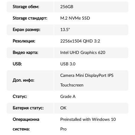
Storage обем:
256GB
Storage стандарт:
M.2 NVMe SSD
Екран размер:
13.5"
Резолюция:
2256x1504 QHD 3:2
Видео карта:
Intel UHD Graphics 620
USB:
USB 3.0
Camera Mini DisplayPort IPS
Доп. инфо:
Touchscreen
Статус:
Grade A
Батерия статус:
OK
Операционна
Preinstalled with Windows 10
система:
Pro