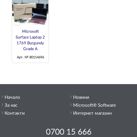
Microsoft
Surface Laptop 2
1769 Burgundy
Grade A
Арт. № 80114696
Начало
Новини
За нас
Microsoft® Software
Контакти
Интернет магазин
0700 15 666