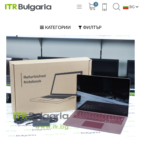
0
BG
EN
КАТЕГОРИИ
ФИЛТЪР