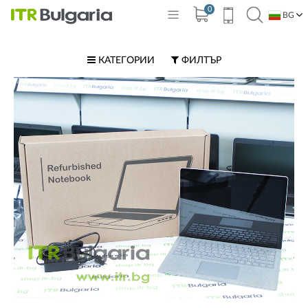
0
BG
EN
КАТЕГОРИИ
ФИЛТЪР