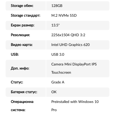
Storage обем:
128GB
Storage стандарт:
M.2 NVMe SSD
Екран размер:
13.5"
Резолюция:
2256x1504 QHD 3:2
Видео карта:
Intel UHD Graphics 620
USB:
USB 3.0
Camera Mini DisplayPort IPS
Доп. инфо:
Touchscreen
Статус:
Grade A
Батерия статус:
OK
Операционна
Preinstalled with Windows 10
система:
Pro