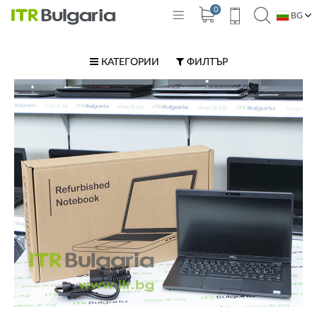
0
BG
EN
КАТЕГОРИИ
ФИЛТЪР