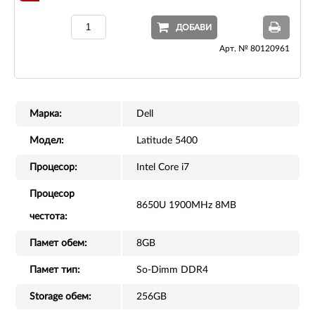
ДОБАВИ
Арт. № 80120961
Марка:
Dell
Модел:
Latitude 5400
Процесор:
Intel Core i7
Процесор
8650U 1900MHz 8MB
честота:
Памет обем:
8GB
Памет тип:
So-Dimm DDR4
Storage обем:
256GB