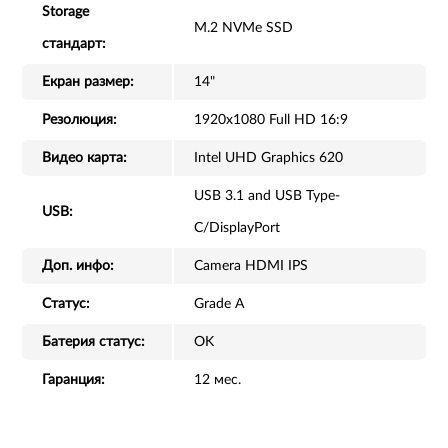
Storage
M.2 NVMe SSD
стандарт:
Екран размер:
14"
Резолюция:
1920x1080 Full HD 16:9
Видео карта:
Intel UHD Graphics 620
USB 3.1 and USB Type-
USB:
C/DisplayPort
Доп. инфо:
Camera HDMI IPS
Статус:
Grade A
Батерия статус:
OK
Гаранция:
12 мес.