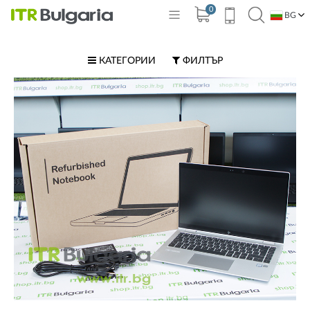
0
BG
EN
КАТЕГОРИИ
ФИЛТЪР