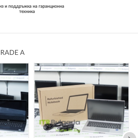
из и поддръжка на гаранционна
техника
GRADE A