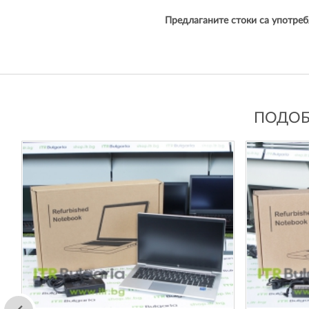
Предлаганите стоки са употреб
ПОДОБН