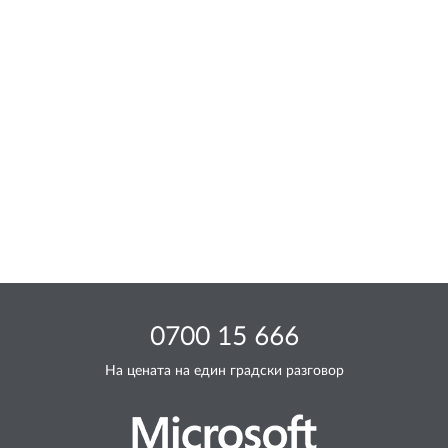
0700 15 666
На цената на един градски разговор