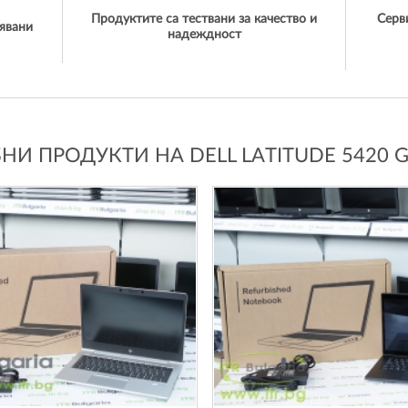
Продуктите са тествани за качество и
Серв
явани
надеждност
И ПРОДУКТИ НА DELL LATITUDE 5420 