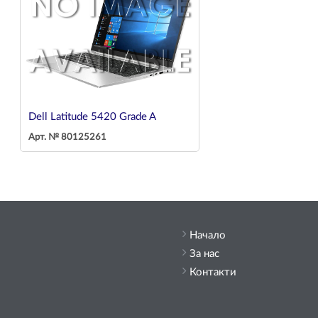
Dell Latitude 5420 Grade A
Арт. № 80125261
Начало
За нас
Контакти