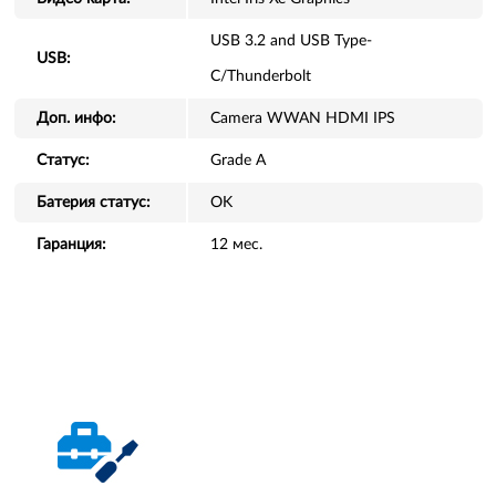
USB 3.2 and USB Type-
USB:
C/Thunderbolt
Доп. инфо:
Camera WWAN HDMI IPS
Статус:
Grade A
Батерия статус:
OK
Гаранция:
12 мес.