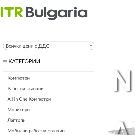
Всички цени с ДДС
КАТЕГОРИИ
Компютри
Работни станции
All in One Компютри
Монитори
Лаптопи
Мобилни работни станции