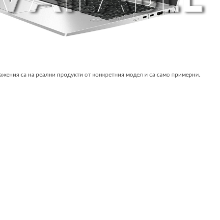
жения са на реални продукти от конкретния модел и са само примерни.