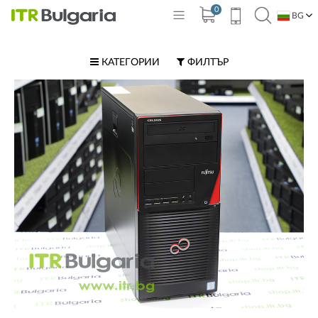
0
BG
EN
КАТЕГОРИИ
ФИЛТЪР