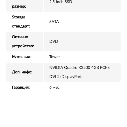
2.5 Inch SSD
размер:
Storage
SATA
стандарт:
Оптично
DVD
устройство:
Кутия вид:
Tower
NVIDIA Quadro K2200 4GB PCI-E
Доп. инфо:
DVI 2xDisplayPort
Гаранция:
6 мес.