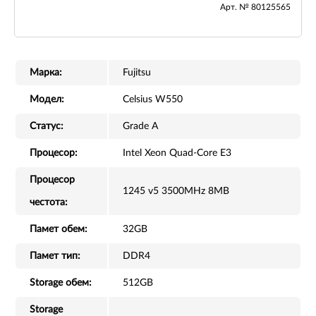
Арт. № 80125565
Марка:
Fujitsu
Модел:
Celsius W550
Статус:
Grade A
Процесор:
Intel Xeon Quad-Core E3
Процесор
1245 v5 3500MHz 8MB
честота:
Памет обем:
32GB
Памет тип:
DDR4
Storage обем:
512GB
Storage