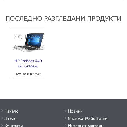
ПОСЛЕДНО РАЗГЛЕДАНИ ПРОДУКТИ
HP ProBook 440
G8 Grade A
Арт. № 80127542
Начало
Новини
За нас
Microsoft® Software
Контакти
Интернет магазин