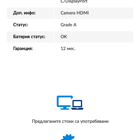
C/DisplayPort
Доп. инфо:
Camera HDMI
Статус:
Grade A
Батерия статус:
OK
Гаранция:
12 мес.
Предлаганите стоки са употребявани