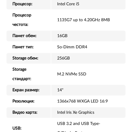
Процесор:
Intel Core i5
Процесор
1135G7 up to 4.20GHz 8MB
честота:
Памет обем:
16GB
Памет тип:
So-Dimm DDR4
Storage обем:
256GB
Storage
M.2 NVMe SSD
стандарт:
Екран размер:
14"
Резолюция:
1366x768 WXGA LED 16:9
Видео карта:
Intel Iris Xe Graphics
USB 3.2 and USB Type-
USB: