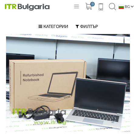
0
BG
EN
КАТЕГОРИИ
ФИЛТЪР