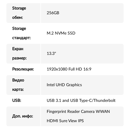
Storage
256GB
обем:
Storage
M.2 NVMe SSD
стандарт:
Екран
13.3"
размер:
Резолюция:
1920x1080 Full HD 16:9
Видео
Intel UHD Graphics
карта:
USB:
USB 3.1 and USB Type-C/Thunderbolt
Fingerprint Reader Camera WWAN
Доп. инфо:
HDMI Sure View IPS