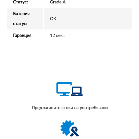
Статус:
Grade A
Батерия
OK
статус:
Гаранция:
12 мес.
Предлаганите стоки са употребявани