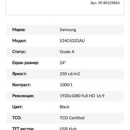
Арт. № 80129864
Марка:
Samsung
Модел:
S24C432GAU
Статус:
Grade A
Екран размер:
24"
Яркост:
250 cd/m2
Контраст:
1000:1
Резолюция:
1920x1080 Full HD 16:9
Цвят:
Black
TCO:
TCO Certified
TFT екстри:
USB Hub