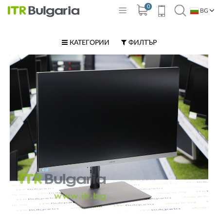
0
BG
EN
КАТЕГОРИИ
ФИЛТЪР