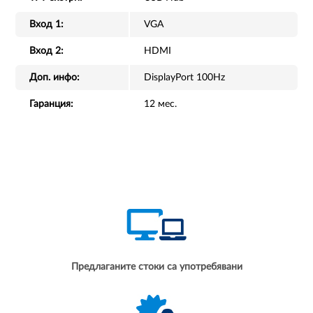
Вход 1:
VGA
Вход 2:
HDMI
Доп. инфо:
DisplayPort 100Hz
Гаранция:
12 мес.
Предлаганите стоки са употребявани