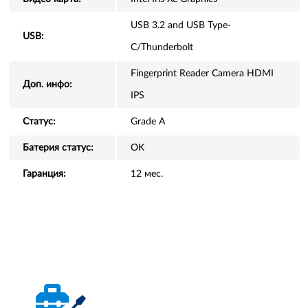
USB 3.2 and USB Type-
USB:
C/Thunderbolt
Fingerprint Reader Camera HDMI
Доп. инфо:
IPS
Статус:
Grade A
Батерия статус:
OK
Гаранция:
12 мес.