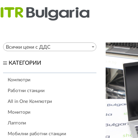
Всички цени с ДДС
КАТЕГОРИИ
Компютри
Работни станции
All in One Компютри
Монитори
Лаптопи
Мобилни работни станции