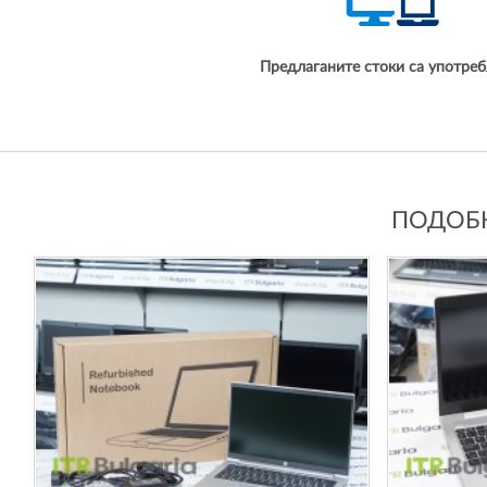
Предлаганите стоки са употреб
ПОДОБН