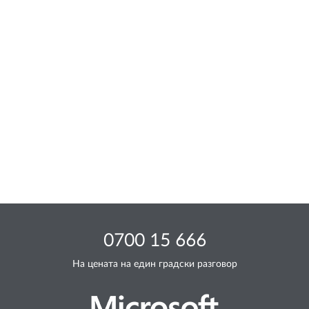
0700 15 666
На цената на един градски разговор