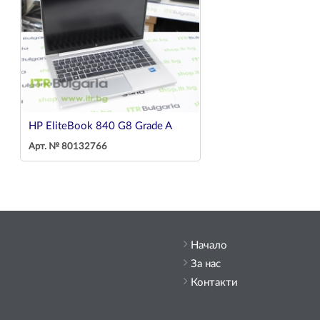
HP EliteBook 840 G8 Grade A
Арт. № 80132766
Начало
За нас
Контакти