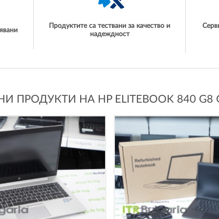
Продуктите са тествани за качество и
Серв
явани
надеждност
И ПРОДУКТИ НА HP ELITEBOOK 840 G8 